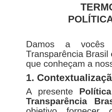
TERM
POLÍTIC
Damos a vocês b
Transparência Brasil
que conheçam a nossa
1. Contextualizaç
A presente
Políti
Transparência Bras
objetivo fornecer