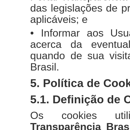
das legislações de p
aplicáveis; e
• Informar aos Usuá
acerca da eventual
quando de sua visit
Brasil.
5. Política de Coo
5.1. Definição de 
Os cookies uti
Transparência Brasi