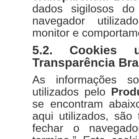
dados sigilosos do
navegador utilizad
monitor e comportame
5.2. Cookies 
Transparência Bra
As informações s
utilizados pelo
Prod
se encontram abaix
aqui utilizados, são
fechar o navegad