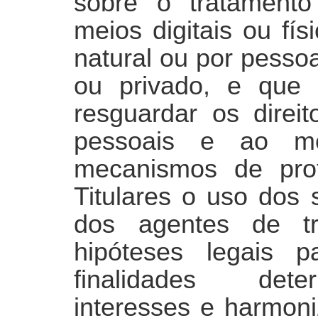
sobre o tratament
meios digitais ou fí
natural ou por pessoa 
ou privado, e que
resguardar os direit
pessoais e ao me
mecanismos de pro
Titulares o uso dos 
dos agentes de tr
hipóteses legais p
finalidades dete
interesses e harmon