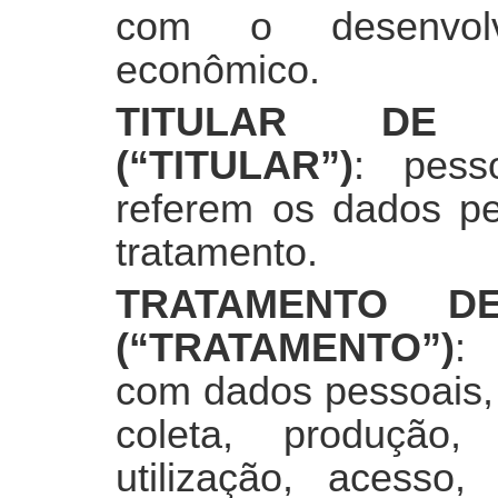
com o desenvolv
econômico.
TITULAR DE 
(“TITULAR”)
: pess
referem os dados pe
tratamento.
TRATAMENTO D
(“TRATAMENTO”)
: 
com dados pessoais,
coleta, produção, 
utilização, acesso,