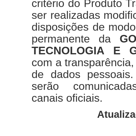
critério do Produto 
ser realizadas modif
disposições de modo
permanente da
GO
TECNOLOGIA E 
com a transparência,
de dados pessoais. 
serão comunicada
canais oficiais.
Atualiza