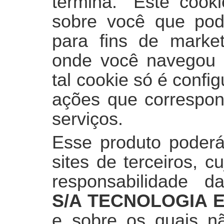
termina.” Este cook
sobre você que pode
para fins de market
onde você navegou n
tal cookie só é conf
ações que correspon
serviços.
Esse produto poderá
sites de terceiros, 
responsabilidade 
S/A TECNOLOGIA 
e sobre os quais nã