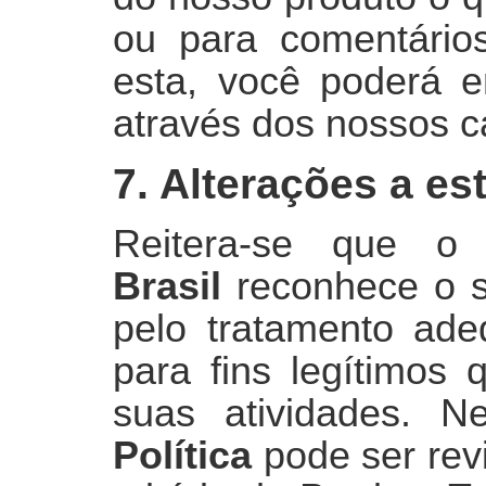
ou para comentários
esta, você poderá e
através dos nossos c
7. Alterações a es
Reitera-se que 
Brasil
reconhece o s
pelo tratamento ad
para fins legítimos
suas atividades. N
Política
pode ser revi