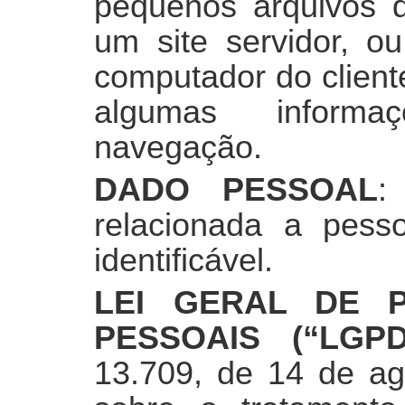
pequenos arquivos 
um site servidor, ou
computador do client
algumas informaç
navegação.
DADO PESSOAL
:
relacionada a pesso
identificável.
LEI GERAL DE 
PESSOAIS (“LGPD
13.709, de 14 de ag