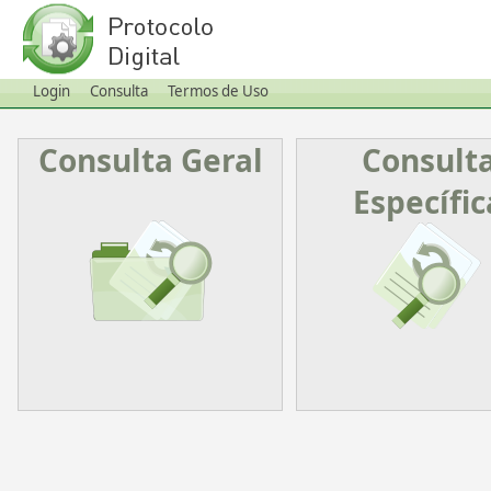
Login
Consulta
Termos de Uso
Consulta Geral
Consult
Específic